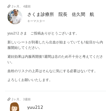
2ヶ月、 4週前
さくま診療所 院長 佐久間 航
キーマスター
yuu212 さま ご投稿ありがとうございます。
新しいシートが到着したら出血が始まっていても1錠目から内
服開始してください。
避妊効果は内服再開後1週間は念のため不十分と考えてくださ
い。
血栓のリスクの上昇はそんなに気にする必要はないです。
よろしくお願いいたします。
2ヶ月、 3週前
yuu212