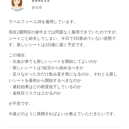
参加者
ラベルフィーユ28を服用しています。
現在2週間目の途中までは問題なく服用できていたのですが、
シートごと紛失してしまい、今日で3日飲めていない状態で
す。新しいシートは2日後に届く予定です。
この場合、
・出血が来ても新しいシートを開始してよいのか
・新しいシートは1錠目から始めるべきか
・足りなかった分だけ飲み直す形になるのか、それとも新し
いシートを最初から開始するべきなのか
・避妊効果はどの程度低下しているのか
・血栓症リスクは上がるのか
が不安です。
今後どのように再開すればよいか教えていただきたいです。