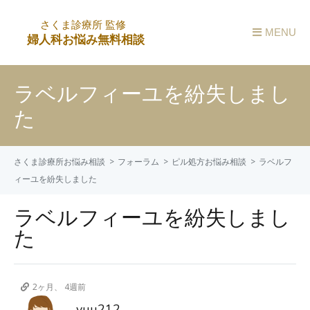
MENU
ラベルフィーユを紛失しまし
た
さくま診療所お悩み相談
フォーラム
ピル処方お悩み相談
ラベルフ
ィーユを紛失しました
ラベルフィーユを紛失しまし
た
2ヶ月、 4週前
yuu212