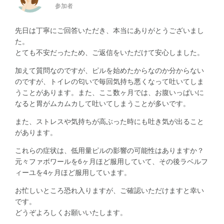
参加者
先日は丁寧にご回答いただき、本当にありがとうございまし
た。
とても不安だったため、ご返信をいただけて安心しました。
加えて質問なのですが、ピルを始めたからなのか分からない
のですが、トイレの匂いで毎回気持ち悪くなって吐いてしま
うことがあります。また、ここ数ヶ月では、お腹いっぱいに
なると胃がムカムカして吐いてしまうことが多いです。
また、ストレスや気持ちが高ぶった時にも吐き気が出ること
があります。
これらの症状は、低用量ピルの影響の可能性はありますか？
元々ファボワールを6ヶ月ほど服用していて、その後ラベルフ
ィーユを4ヶ月ほど服用しています。
お忙しいところ恐れ入りますが、ご確認いただけますと幸い
です。
どうぞよろしくお願いいたします。