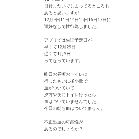
日付またいでしまってるところも
あると思いますが
12月9日11日14日15日16日17日に
避妊なしで性行為しました。
アプリでは生理予定日が
早くて12月29日
遅くて1月5日
ってなっています。
昨日お昼頃おトイレに
行ったさいに極小量で
血がついていて
夕方や夜にトイレ行ったら
血はついていませんでした。
今日の朝も血はついてません。
不正出血の可能性が
あるのでしょうか？