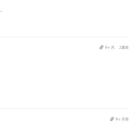
ん。
9ヶ月、 2週前
9ヶ月前