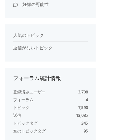
妊娠の可能性
人気のトピック
返信がないトピック
フォーラム統計情報
登録済みユーザー
3,708
フォーラム
4
トピック
7,590
返信
13,085
トピックタグ
345
空のトピックタグ
95