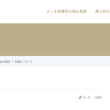
さくま診療所お悩み相談
婦人科お
悩み相談
妊娠について
9ヶ月、 2週前