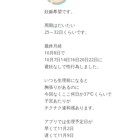
妊娠希望です。
周期はだいたい
25～32日くらいです。
最終月経
10月8日で
10月7日14日16日20日22日に
避妊なしで性行為しました。
いつも生理前になると
胸張りがあるのに
今回なくここ何日か37℃くらいで
子宮あたりが
チクチク違和感あります。
アプリでは生理予定日が
早くて11月2日
遅くて11月9日