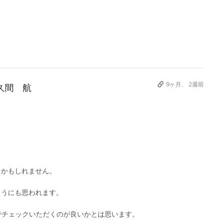
9ヶ月、 2週前
久間 航
。
るかもしれません。
ようにも思われます。
薬でチェックいただくのが良いかとは思います。