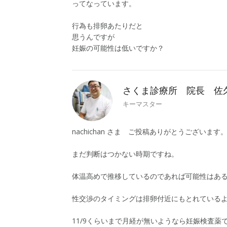
ってなっています。
行為も排卵あたりだと
思うんですが
妊娠の可能性は低いですか？
さくま診療所 院長 佐
キーマスター
nachichan さま ご投稿ありがとうございます
まだ判断はつかない時期ですね。
体温高めで推移しているのであれば可能性はあ
性交渉のタイミングは排卵付近にもとれている
11/9くらいまで月経が無いようなら妊娠検査