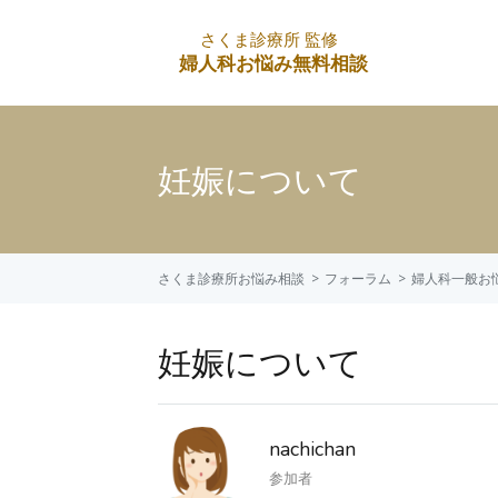
妊娠について
さくま診療所お悩み相談
フォーラム
婦人科一般お
妊娠について
nachichan
参加者