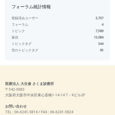
フォーラム統計情報
登録済みユーザー
3,707
フォーラム
4
トピック
7,589
返信
13,084
トピックタグ
344
空のトピックタグ
95
医療法人 大生會 さくま診療所
〒542-0083
大阪府大阪市中央区東心斎橋1-14-14 T・Kビル2F
お問い合わせ
TEL : 06-6241-5814 / FAX : 06-6241-5824