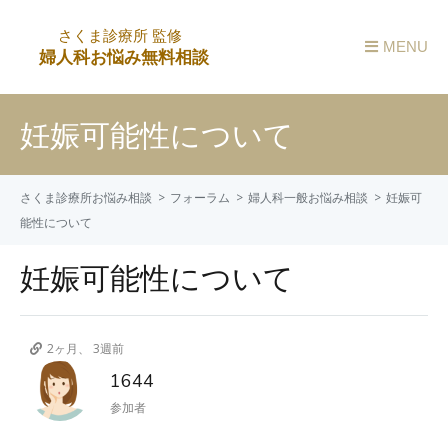
MENU
妊娠可能性について
さくま診療所お悩み相談
フォーラム
婦人科一般お悩み相談
妊娠可
能性について
妊娠可能性について
2ヶ月、 3週前
1644
参加者