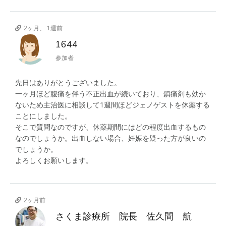
2ヶ月、 1週前
1644
参加者
先日はありがとうございました。
一ヶ月ほど腹痛を伴う不正出血が続いており、鎮痛剤も効か
ないため主治医に相談して1週間ほどジェノゲストを休薬する
ことにしました。
そこで質問なのですが、休薬期間にはどの程度出血するもの
なのでしょうか。出血しない場合、妊娠を疑った方が良いの
でしょうか。
よろしくお願いします。
2ヶ月前
さくま診療所 院長 佐久間 航