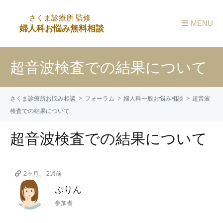
MENU
超音波検査での結果について
さくま診療所お悩み相談
フォーラム
婦人科一般お悩み相談
超音波
検査での結果について
超音波検査での結果について
2ヶ月、 2週前
ぷりん
参加者