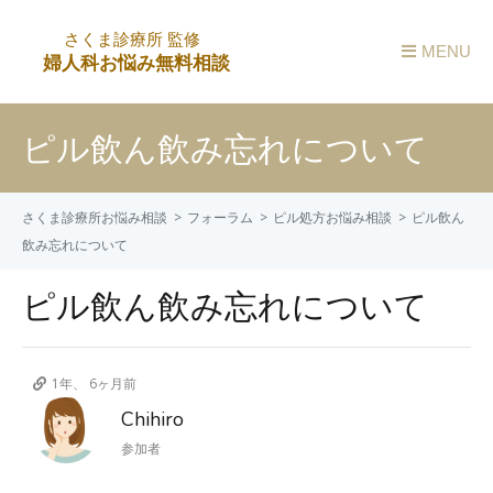
MENU
ピル飲ん飲み忘れについて
さくま診療所お悩み相談
フォーラム
ピル処方お悩み相談
ピル飲ん
飲み忘れについて
ピル飲ん飲み忘れについて
1年、 6ヶ月前
Chihiro
参加者