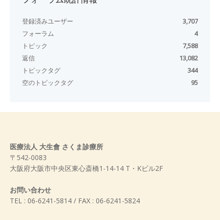
登録済みユーザー
3,707
フォーラム
4
トピック
7,588
返信
13,082
トピックタグ
344
空のトピックタグ
95
医療法人 大生會 さくま診療所
〒542-0083
大阪府大阪市中央区東心斎橋1-14-14 T・Kビル2F
お問い合わせ
TEL : 06-6241-5814 / FAX : 06-6241-5824