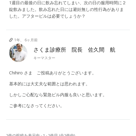
1週目の最後の日に飲み忘れてしまい、次の日の服用時間に２
錠飲みました。飲み忘れた日には避妊無しの性行為がありま
した。アフターピルは必要でしょうか？
1年、 6ヶ月前
さくま診療所 院長 佐久間 航
キーマスター
Chihiro さま ご投稿ありがとうございます。
基本的には大丈夫な範囲とは思われます。
しかしご心配なら緊急ピル内服も良いと思います。
ご参考になさってください。
2件の投稿を表示中 - 1 - 2件目 (全2件中)