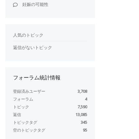
妊娠の可能性
人気のトピック
返信がないトピック
フォーラム統計情報
登録済みユーザー
3,708
フォーラム
4
トピック
7,590
返信
13,085
トピックタグ
345
空のトピックタグ
95