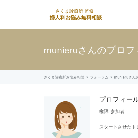
munieruさんのプロ
さくま診療所お悩み相談
フォーラム
munieruさ
プロフィー
権限: 参加者
スタートさせたトピ