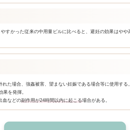
きやすかった従来の中用量ピルに比べると、避妊の効果はやや
外れた場合、強姦被害、望まない妊娠である場合等に使用する
効果を発揮。
出血などの
副作用が24時間以内に起こる
場合がある。