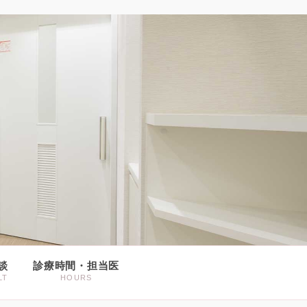
談
診療時間・担当医
LT
HOURS