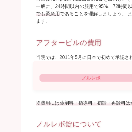
一般に、24時間以内の服用で95%、72時
でも緊急用
であることを理解しましょう。 
ます。
アフターピルの費用
当院では、2011年5月に日本で初めて承認
ノルレボ
※費用には薬剤料・指導料・初診・再診料は
ノルレボ錠について