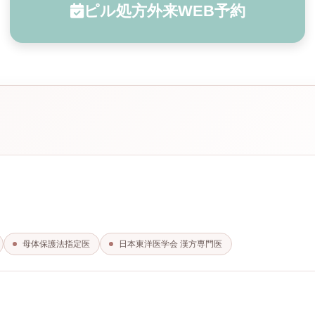
ピル処方外来WEB予約
母体保護法指定医
日本東洋医学会 漢方専門医