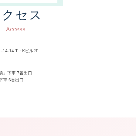
アクセス
Access
4-14 T・Kビル2F
橋」下車 7番出口
車 6番出口