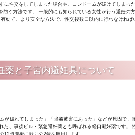
ずに性交をしてしまった場合や、コンドームが破けてしまった
を防ぐ方法です。 一般的にも知られている女性が行う避妊の
り有効で、より安全な方法で、性交後数日以内に行わなければ
妊薬と子宮内避妊具について
ムが破れてしまった」「強姦被害にあった」などが原因で、
れた、事後ピル・緊急避妊薬とも呼ばれる経口避妊薬です。 
の12時間後に残りの2錠を服用します。