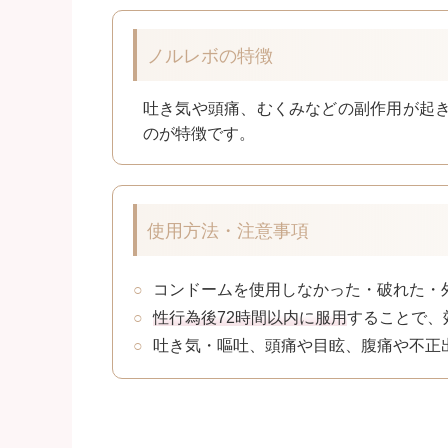
ノルレボの特徴
吐き気や頭痛、むくみなどの副作用が起
のが特徴です。
使用方法・注意事項
コンドームを使用しなかった・破れた・
性行為後72時間以内に服用
することで、
吐き気・嘔吐、頭痛や目眩、腹痛や不正