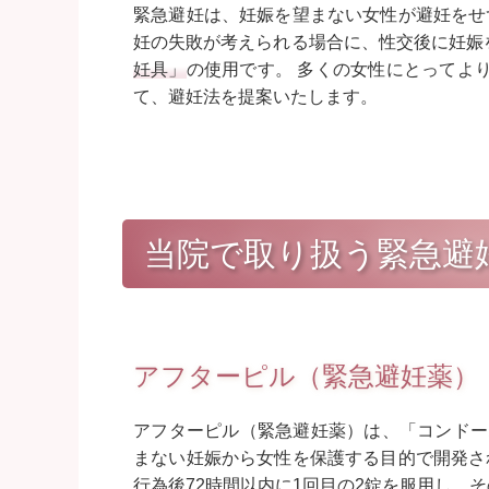
緊急避妊は、妊娠を望まない女性が避妊をせ
妊の失敗が考えられる場合に、性交後に妊娠
妊具」
の使用です。 多くの女性にとってよ
て、避妊法を提案いたします。
当院で取り扱う緊急避
アフターピル（緊急避妊薬）
アフターピル（緊急避妊薬）は、「コンドー
まない妊娠から女性を保護する目的で開発さ
行為後72時間以内に1回目の2錠を服用し、そ