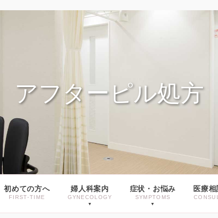
アフターピル処方
初めての方へ
婦人科案内
症状・お悩み
医療相
FIRST-TIME
GYNECOLOGY
SYMPTOMS
CONSU