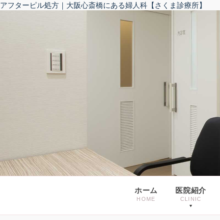
アフターピル処方｜大阪心斎橋にある婦人科【さくま診療所】
ホーム
医院紹介
HOME
CLINIC