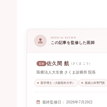
MEDICAL REVIEW
この記事を監修した医師
佐久間 航
（さくま こう）
監修
医療法人大生會 さくま診療所 院長
医学博士（大阪医科大学）
産婦人科専門医
最終監修日：
2026年7月29日