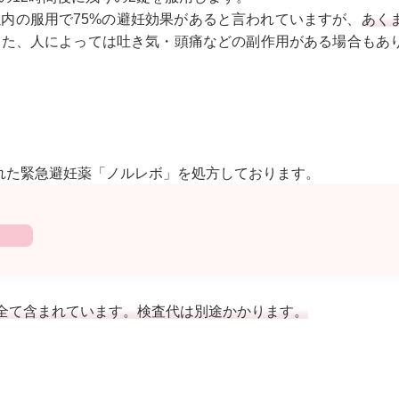
間以内の服用で75%の避妊効果があると言われていますが、
あく
また、人によっては吐き気・頭痛などの副作用がある場合もあ
された緊急避妊薬「ノルレボ」を処方しております。
全て含まれています。検査代は別途かかります。