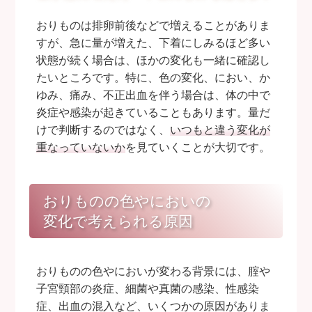
おりものは排卵前後などで増えることがありま
すが、急に量が増えた、下着にしみるほど多い
状態が続く場合は、ほかの変化も一緒に確認し
たいところです。特に、色の変化、におい、か
ゆみ、痛み、不正出血を伴う場合は、体の中で
炎症や感染が起きていることもあります。量だ
けで判断するのではなく、
いつもと違う変化が
重なっていないか
を見ていくことが大切です。
おりものの色やにおいの
変化で考えられる原因
おりものの色やにおいが変わる背景には、腟や
子宮頸部の炎症、細菌や真菌の感染、性感染
症、出血の混入など、いくつかの原因がありま