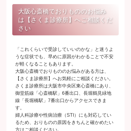
大阪心斎橋でおりもののお悩み
は【さくま診療所】へご相談くだ
さい
「これくらいで受診していいのかな」と迷うよ
うな症状でも、早めに原因がわかることで不安
が軽くなることもあります。
大阪心斎橋でおりもののお悩みがある方は、
【さくま診療所】へお気軽にご相談ください。
さくま診療所は大阪市中央区東心斎橋にあり、
御堂筋線「心斎橋駅」6番出口、長堀鶴見緑地
線「長堀橋駅」7番出口からアクセスできま
す。
婦人科診療や性病治療（STI）にも対応してい
るため、おりものの原因をきちんと確かめたい
方はご相談ください。