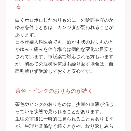
る
白くポロポロしたおりものに、外陰部や腟のか
ゆみを伴うときは、カンジダが疑われることが
あります。
日本産婦人科医会でも、酒かす状のおりものと
かゆみ・痛みを伴う場合は病的な変化の目安と
されています。市販薬で対応される方もいます
が、初めての症状や何度も繰り返す場合は、自
己判断せず受診しておくと安心です。
茶色・ピンクのおりものが続く
茶色やピンクのおりものは、少量の血液が混じ
っている状態で見られることがあります。
生理の前後に一時的に見られることもあります
が、生理と関係なく続くときや、繰り返しみら