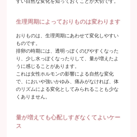
すい自然な変化を知っておくことが大切です。
※ 乳腺外来の先生の都合により診察日が異なる場合がございます。
生理周期によっておりものは変わります
【休診日：木曜・土曜午後・日曜・祝日】
おりものは、生理周期にあわせて変化しやすい
ものです。
排卵の時期には、透明っぽくのびやすくなった
り、少し水っぽくなったりして、量が増えたよ
うに感じることがあります。
これは女性ホルモンの影響による自然な変化
で、においや強いかゆみ、痛みがなければ、体
のリズムによる変化としてみられることも少な
くありません。
量が増えても心配しすぎなくてよいケー
ス