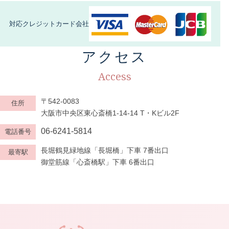
対応クレジットカード会社
アクセス
Access
〒542-0083
住所
大阪市中央区東心斎橋1-14-14 T・Kビル2F
06-6241-5814
電話番号
長堀鶴見緑地線「長堀橋」下車 7番出口
最寄駅
御堂筋線「心斎橋駅」下車 6番出口