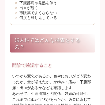
下腹部痛や発熱を伴う
出血が続く
市販薬でよくならない
何度も繰り返している
婦人科ではどんな検査をする
の？
問診で確認すること
いつから変化があるか、色やにおいがどう変わ
ったか、量が増えたか、かゆみ・痛み・下腹部
痛・出血があるかなどを確認します。
あわせて、生理周期との関係、妊娠の可能性、
これまでに似た症状があったか、必要に応じて