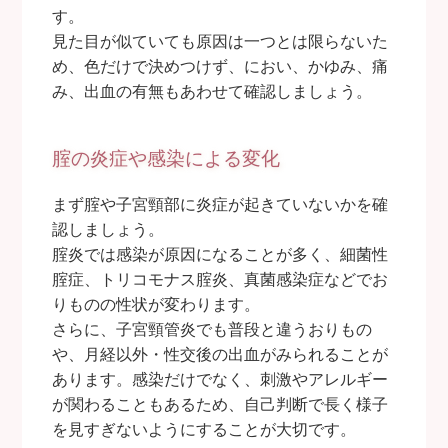
す。
見た目が似ていても原因は一つとは限らないた
め、色だけで決めつけず、におい、かゆみ、痛
み、出血の有無もあわせて確認しましょう。
腟の炎症や感染による変化
まず腟や子宮頸部に炎症が起きていないかを確
認しましょう。
腟炎では感染が原因になることが多く、細菌性
腟症、トリコモナス腟炎、真菌感染症などでお
りものの性状が変わります。
さらに、子宮頸管炎でも普段と違うおりもの
や、月経以外・性交後の出血がみられることが
あります。感染だけでなく、刺激やアレルギー
が関わることもあるため、自己判断で長く様子
を見すぎないようにすることが大切です。