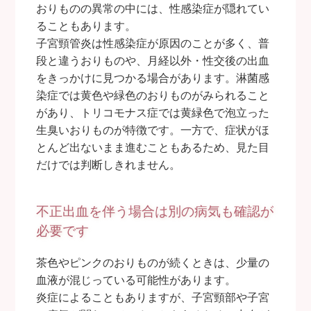
おりものの異常の中には、性感染症が隠れてい
ることもあります。
子宮頸管炎は性感染症が原因のことが多く、普
段と違うおりものや、月経以外・性交後の出血
をきっかけに見つかる場合があります。淋菌感
染症では黄色や緑色のおりものがみられること
があり、トリコモナス症では黄緑色で泡立った
生臭いおりものが特徴です。一方で、症状がほ
とんど出ないまま進むこともあるため、見た目
だけでは判断しきれません。
不正出血を伴う場合は別の病気も確認が
必要です
茶色やピンクのおりものが続くときは、少量の
血液が混じっている可能性があります。
炎症によることもありますが、子宮頸部や子宮