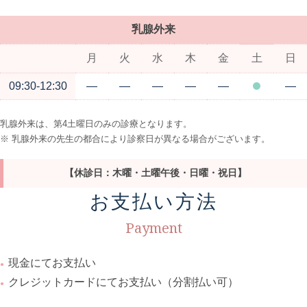
乳腺外来
月
火
水
木
金
土
日
09:30-12:30
―
―
―
―
―
―
乳腺外来は、第4土曜日のみの診療となります。
※ 乳腺外来の先生の都合により診察日が異なる場合がございます。
【休診日：木曜・土曜午後・日曜・祝日】
お支払い方法
Payment
現金にてお支払い
クレジットカードにてお支払い（分割払い可）