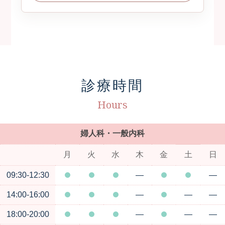
診療時間
Hours
婦人科・一般内科
月
火
水
木
金
土
日
09:30-12:30
―
―
14:00-16:00
―
―
―
18:00-20:00
―
―
―