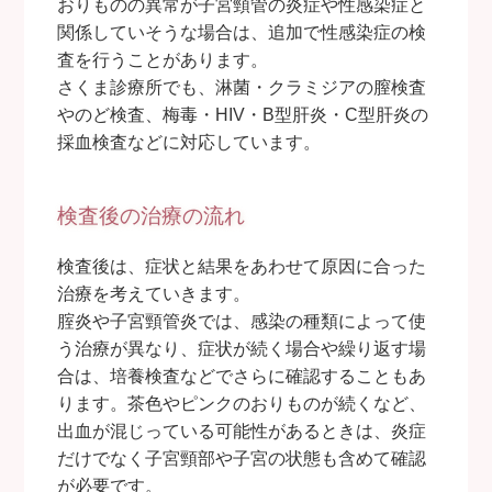
おりものの異常が子宮頸管の炎症や性感染症と
関係していそうな場合は、追加で性感染症の検
査を行うことがあります。
さくま診療所でも、淋菌・クラミジアの膣検査
やのど検査、梅毒・HIV・B型肝炎・C型肝炎の
採血検査などに対応しています。
検査後の治療の流れ
検査後は、症状と結果をあわせて原因に合った
治療を考えていきます。
腟炎や子宮頸管炎では、感染の種類によって使
う治療が異なり、症状が続く場合や繰り返す場
合は、培養検査などでさらに確認することもあ
ります。茶色やピンクのおりものが続くなど、
出血が混じっている可能性があるときは、炎症
だけでなく子宮頸部や子宮の状態も含めて確認
が必要です。