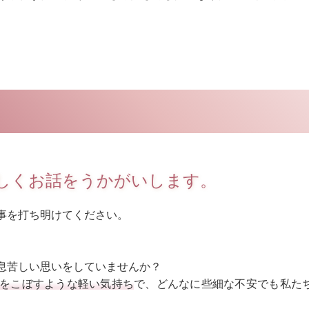
しくお話をうかがいします。
事を打ち明けてください。
息苦しい思いをしていませんか？
をこぼすような軽い気持ち
で、どんなに些細な不安でも私た