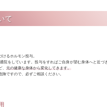
いて
づけるホルモン投与。
通院をしています。投与をすればご自身が望む身体へと近づ
ど、
元の健康な身体から変化してきます。
危険ですので、必ずご相談ください。
用