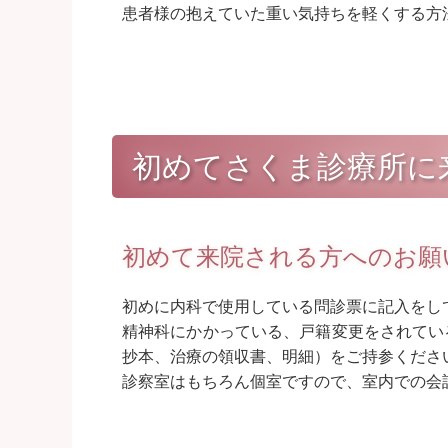
患者様の抱えていた重い気持ちを軽くする方
初めてさくま診療所に
初めて来院される方へのお願
初めに内科で使用している問診票に記入をし
精神科にかかっている、戸籍変更をされてい
抄本、治療の領収書、明細）をご持参くださ
診察室はもちろん個室ですので、室内での会