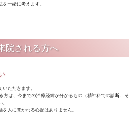
法を一緒に考えます。
来院される方へ
い
ていただきます。
る方は、今までの治療経緯が分かるもの（精神科での診断、そ
い。
話を人に聞かれる心配はありません。