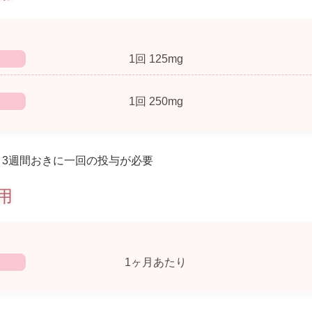
1回 125mg
1回 250mg
～3週間おきに一回の投与が必要
用
1ヶ月あたり