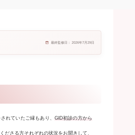
最終監修日：
2026年7月29日
をされていたご縁もあり、
GID初診の方から
くださる方それぞれの状況をお聞きして、