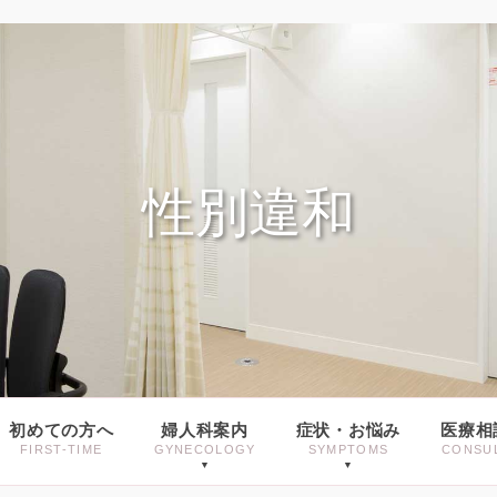
性別違和
初めての方へ
婦人科案内
症状・お悩み
医療相
FIRST-TIME
GYNECOLOGY
SYMPTOMS
CONSU