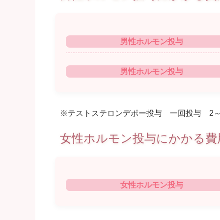
男性ホルモン投与
男性ホルモン投与
※テストステロンデポー投与 一回投与 2
女性ホルモン投与にかかる費
女性ホルモン投与