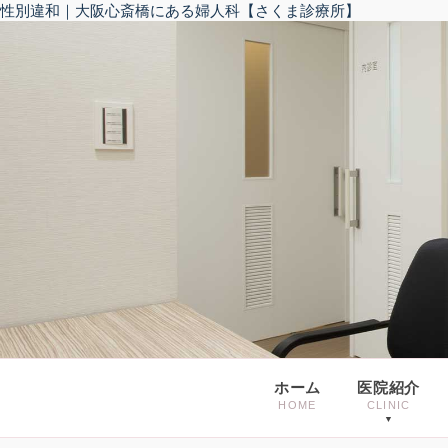
性別違和｜大阪心斎橋にある婦人科【さくま診療所】
ホーム
医院紹介
HOME
CLINIC