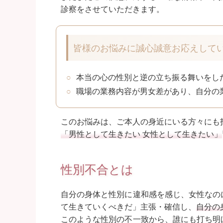
診察をさせていただきます。
皆様のお悩みに誠心誠意お応えして
本当の心の性別と逆の立ち振る舞いをし
職場の業務内容が男女差があり、自分の
このお悩みは、ご本人の身近にいる方々にも
「男性として生きたい 女性として生きたい」
性別不合とは
自分の身体と性別に違和感を感じ、女性なの
て生きていくべきだ」主張・確信し、
自分の
このような性別の不一致から、誰にも打ち明