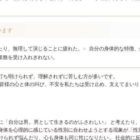
います
たり、無理して演じることに疲れた。
自分の身体的な特徴、
業務を受け入れきれない。
打ち明けられず、理解されずに苦しむ方が多いです。
皆様の心と体の叫び、不安を私たちは受け止め、支えてまいり
に「自分は男。男として生きるのがふさわしい」 と考えたり
身体を心理的に感じている性別に合わせようとする現象が「性
けられず悩んだり、心も身体も同じ性になりたい。 社会的に