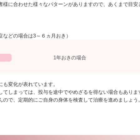
者様に合わせた様々なパターンがありますので、あくまで目安
症などの場合は3～６ヵ月おき）
1年おきの場合
にも変化が表れています。
してしまっては、投与を途中でやめざるを得ない場合もありま
んので、定期的にご自身の身体を検査して治療を進めましょう