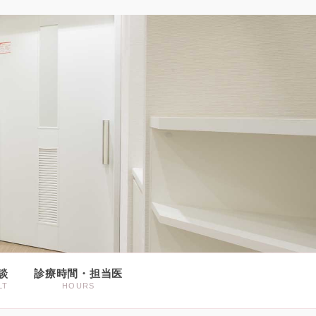
談
診療時間・担当医
LT
HOURS