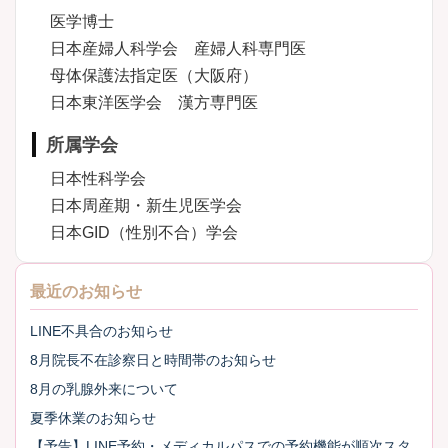
医学博士
日本産婦人科学会 産婦人科専門医
母体保護法指定医（大阪府）
日本東洋医学会 漢方専門医
所属学会
日本性科学会
日本周産期・新生児医学会
日本GID（性別不合）学会
最近のお知らせ
LINE不具合のお知らせ
8月院長不在診察日と時間帯のお知らせ
8月の乳腺外来について
夏季休業のお知らせ
【予告】LINE予約・メディカルパスでの予約機能が順次スタ