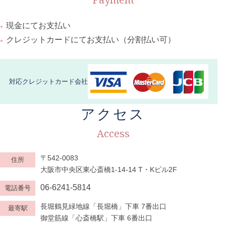
現金にてお支払い
クレジットカードにてお支払い（分割払い可）
対応クレジットカード会社
アクセス
Access
〒542-0083
住所
大阪市中央区東心斎橋1-14-14 T・Kビル2F
06-6241-5814
電話番号
長堀鶴見緑地線「長堀橋」下車 7番出口
最寄駅
御堂筋線「心斎橋駅」下車 6番出口