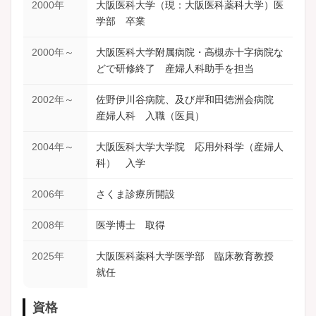
2000年
大阪医科大学（現：大阪医科薬科大学）医
学部 卒業
2000年～
大阪医科大学附属病院・高槻赤十字病院な
どで研修終了 産婦人科助手を担当
2002年～
佐野伊川谷病院、及び岸和田徳洲会病院
産婦人科 入職（医員）
2004年～
大阪医科大学大学院 応用外科学（産婦人
科） 入学
2006年
さくま診療所開設
2008年
医学博士 取得
2025年
大阪医科薬科大学医学部 臨床教育教授
就任
資格